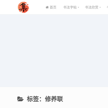
首页
书法字帖
书法欣赏
标签：修养联