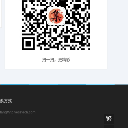
扫一扫，更精彩
系方式
zifang#vip.yesztech.com
繁