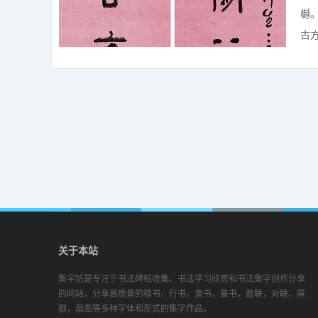
樾
古方
关于本站
集字坊是专注于书法碑帖收集、书法学习欣赏和书法集字创作分享
的网站，分享高质量的楷书，行书，隶书，篆书，盈联，对联，匾
额，扇面等多种字体和形式的集字作品。