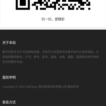
扫一扫，更精彩
关于本站
集字坊是专注于书法碑帖收集、书法学习欣赏和书法集字创作分享的网站，分
享高质量的楷书，行书，隶书，篆书，盈联，对联，匾额，扇面等多种字体和
形式的集字作品。
版权申明
Copyright © 2020 JiZiFang. 南京英卓科技有限公司 版权所有
联系方式