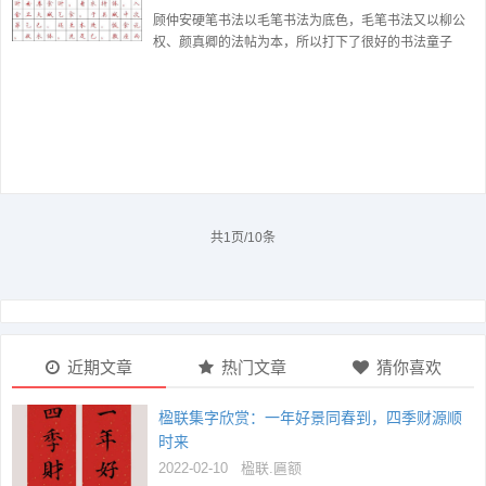
顾仲安硬笔书法以毛笔书法为底色，毛笔书法又以柳公
权、颜真卿的法帖为本，所以打下了很好的书法童子
功，以后再写书法，诸书皆成，绝无先天不足，底气不
胜的柔软感。笔有雄法，墨有坚...
共1页/10条
近期文章
热门文章
猜你喜欢
楹联集字欣赏：一年好景同春到，四季财源顺
时来
2022-02-10
楹联.匾额