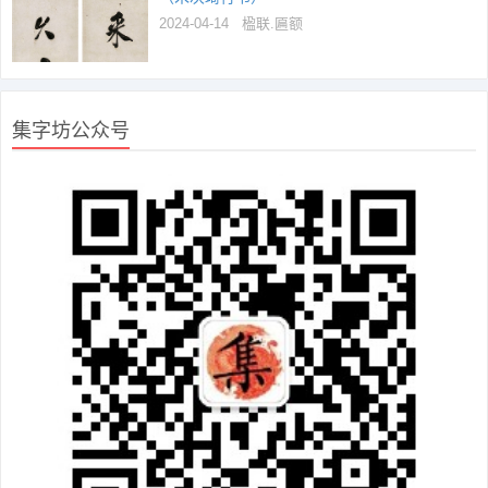
2024-04-14
楹联.匾额
集字坊公众号