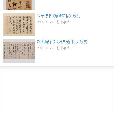
米芾行书《紫金研帖》欣赏
2020-11-27
行书字帖
赵孟頫行书《归自吴门帖》欣赏
2020-11-23
行书字帖