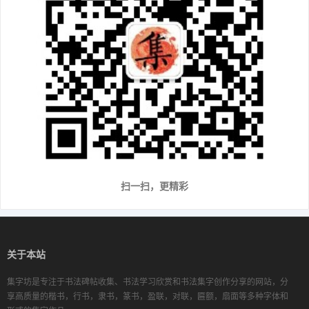
扫一扫，更精彩
关于本站
集字坊是专注于书法碑帖收集、书法学习欣赏和书法集字创作分享的网站，分
享高质量的楷书，行书，隶书，篆书，盈联，对联，匾额，扇面等多种字体和