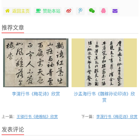
返回主页
赞助本站
推荐文章
李滉行书《梅花诗》欣赏
沙孟海行书《魏稼孙论印诗》欣
赏
上一篇：
王铎行书《绝粮帖》欣赏
下一篇：
李滉行书《梅花诗》欣赏
发表评论