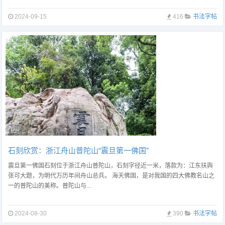
2024-09-15
416
书法字帖
石刻欣赏：浙江舟山普陀山“震旦第一佛国”
震旦第一佛国石刻位于浙江舟山普陀山，石刻字径近一米，落款为：江东扶舆
张可大题，为明代万历年间舟山总兵。 海天佛国，是对我国的四大佛教名山之
一的普陀山的美称。普陀山与...
2024-08-30
390
书法字帖