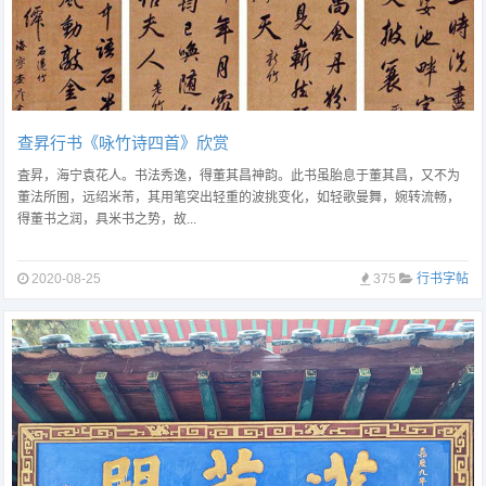
查昇行书《咏竹诗四首》欣赏
査昇，海宁袁花人。书法秀逸，得董其昌神韵。此书虽胎息于董其昌，又不为
董法所囿，远绍米芾，其用笔突出轻重的波挑变化，如轻歌曼舞，婉转流畅，
得董书之润，具米书之势，故...
2020-08-25
375
行书字帖