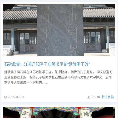
石碑欣赏：江苏丹阳季子庙篆书阴刻“延陵季子碑”
延陵季子碑石碑在江苏丹阳季子庙，篆书阴刻，相传为孔子题写。 碑文原型可
追溯至春秋末期，相传孔子听闻季札逝世后亲书呜呼有吴君子六字悼文，后增
刻延陵之墓形成十字碑形态。...
2025-07-04
385
书法字帖