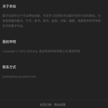
关于本站
集字坊是专注于书法碑帖收集、书法学习欣赏和书法集字创作分享的网站，分
享高质量的楷书，行书，隶书，篆书，盈联，对联，匾额，扇面等多种字体和
形式的集字作品。
版权申明
Copyright © 2020 JiZiFang. 南京英卓科技有限公司 版权所有
联系方式
jizifang#vip.yesztech.com
标签归档
隐私政策