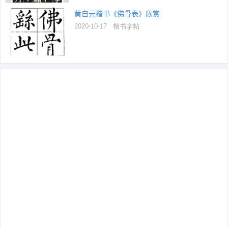
黄自元楷书《佛骨表》欣赏
2020-10-17
楷书字帖