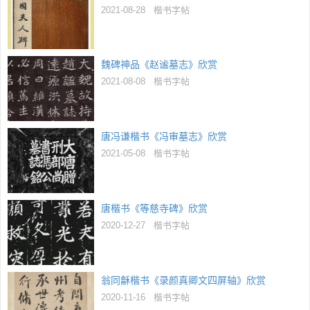
2021-08-28
楷书字帖
魏碑神品《赵谧墓志》欣赏
2021-08-08
楷书字帖
唐冯谦楷书《冯审墓志》欣赏
2021-05-08
楷书字帖
唐楷书《等慈寺碑》欣赏
2020-12-27
楷书字帖
翁同龢楷书《录颜真卿文四屏轴》欣赏
2020-11-16
楷书字帖