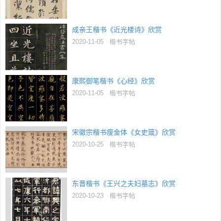
成亲王楷书《近光楼诗》欣赏
2020-11-05
楷书字帖
康熙御笔楷书《心经》欣赏
2020-11-05
楷书字帖
宋徽宗楷书瘦金体《女史箴》欣赏
2020-10-25
楷书字帖
东晋楷书《王兴之夫妇墓志》欣赏
2020-10-23
楷书字帖