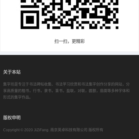
扫一扫，更精彩
关于本站
集字坊是专注于书法碑帖收集、书法学习欣赏和书法集字创作分享的网站，分
享高质量的楷书，行书，隶书，篆书，盈联，对联，匾额，扇面等多种字体和
形式的集字作品。
版权申明
Copyright © 2020 JiZiFang. 南京英卓科技有限公司 版权所有