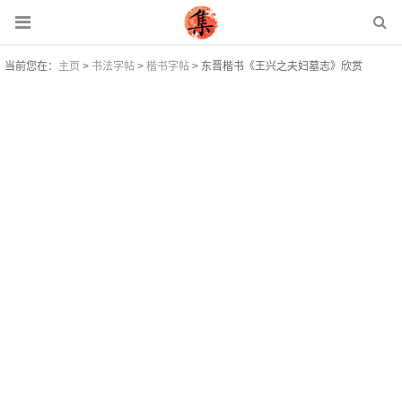
当前您在：
主页
>
书法字帖
>
楷书字帖
> 东晋楷书《王兴之夫妇墓志》欣赏