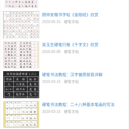
顾仲安楷书字帖《金刚经》欣赏
2020-05-15
硬笔字帖
吴玉生硬笔行楷《千字文》欣赏
2020-05-08
硬笔字帖
硬笔书法教程：汉字偏旁部首详解
2020-03-15
硬笔字帖
硬笔书法教程：二十八种基本笔画的写法
2020-03-15
硬笔字帖