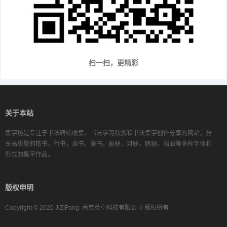
扫一扫，更精彩
关于本站
集字坊是专注于书法碑帖收集、书法学习欣赏和书法集字创作分享的网站，分
享高质量的楷书，行书，隶书，篆书，盈联，对联，匾额，扇面等多种字体和
形式的集字作品。
版权申明
Copyright © 2020 JiZiFang. 南京英卓科技有限公司 版权所有