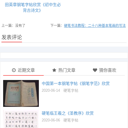
田英章钢笔字帖欣赏《初中生必
背古诗文》
上一篇：没有了
下一篇：
硬笔书法教程：二十八种基本笔画的写法
发表评论
近期文章
热门文章
猜你喜欢
中国第一本钢笔字帖《钢笔字范》欣赏
2020-06-14
硬笔字帖
硬笔临王羲之《圣教序》欣赏
2020-06-06
硬笔字帖