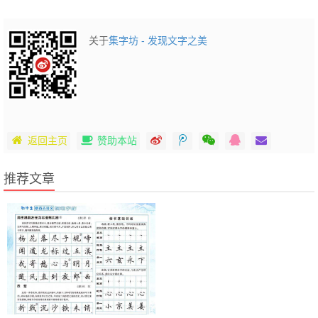
关于
集字坊 - 发现文字之美
返回主页
赞助本站
推荐文章