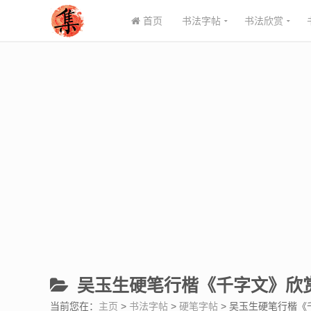
首页
书法字帖
书法欣赏
吴玉生硬笔行楷《千字文》欣
当前您在：
主页
>
书法字帖
>
硬笔字帖
> 吴玉生硬笔行楷《