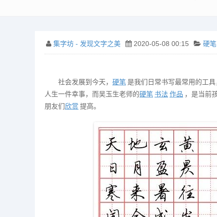
集字坊 - 发现文字之美
2020-05-08 00:15
硬笔
社会发展到今天，
硬笔
是我们日常书写最常用的工具
人生一件幸事，而吴玉生老师的
硬笔
书法
作品
，是当前
朋友们
欣赏
提高。