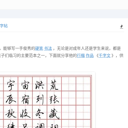
字帖
，能够写一手俊秀的
硬笔
书法
，无论是对成年人还是学生来说，都是
孩子们临习的主要范本之一，下面就分享他的
行楷
作品
《
千字文
》，供