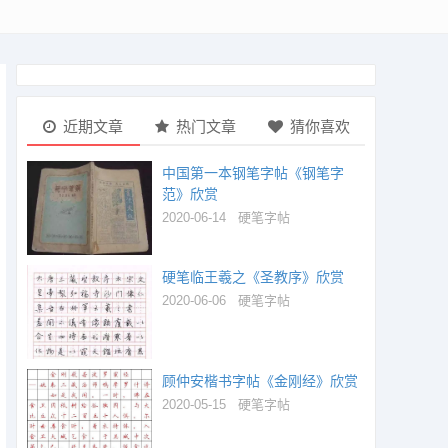
近期文章
热门文章
猜你喜欢
中国第一本钢笔字帖《钢笔字
范》欣赏
2020-06-14
硬笔字帖
硬笔临王羲之《圣教序》欣赏
2020-06-06
硬笔字帖
顾仲安楷书字帖《金刚经》欣赏
2020-05-15
硬笔字帖