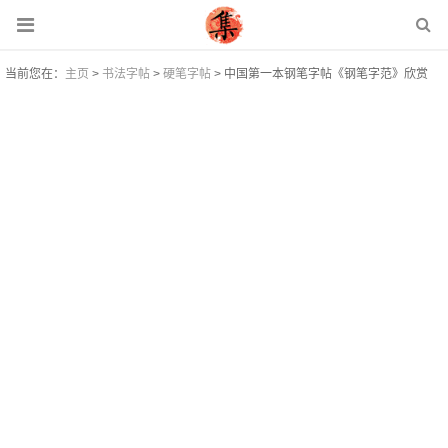
当前您在：
主页
>
书法字帖
>
硬笔字帖
> 中国第一本钢笔字帖《钢笔字范》欣赏