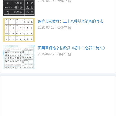
2020-03-15
硬笔字帖
硬笔书法教程：二十八种基本笔画的写法
2020-03-15
硬笔字帖
田英章钢笔字帖欣赏《初中生必背古诗文》
2019-09-19
硬笔字帖