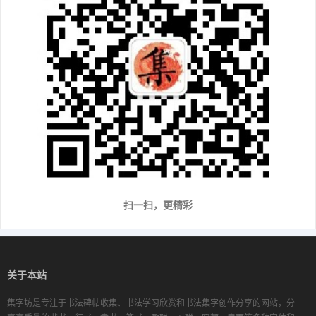
扫一扫，更精彩
关于本站
集字坊是专注于书法碑帖收集、书法学习欣赏和书法集字创作分享的网站，分