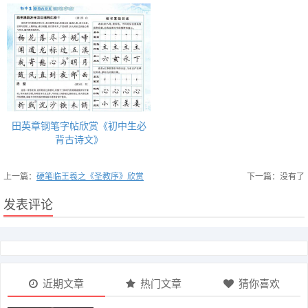
田英章钢笔字帖欣赏《初中生必
背古诗文》
上一篇：
硬笔临王羲之《圣教序》欣赏
下一篇：没有了
发表评论
近期文章
热门文章
猜你喜欢