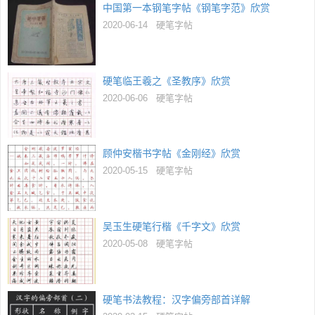
中国第一本钢笔字帖《钢笔字范》欣赏
2020-06-14
硬笔字帖
硬笔临王羲之《圣教序》欣赏
2020-06-06
硬笔字帖
顾仲安楷书字帖《金刚经》欣赏
2020-05-15
硬笔字帖
吴玉生硬笔行楷《千字文》欣赏
2020-05-08
硬笔字帖
硬笔书法教程：汉字偏旁部首详解