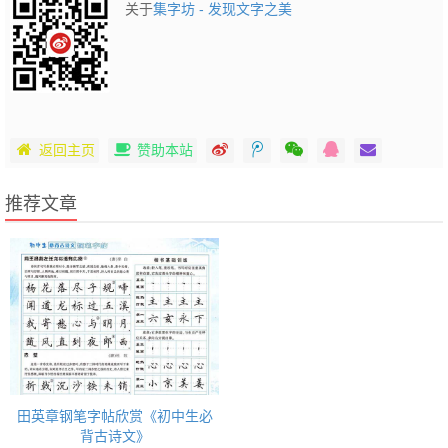
关于
集字坊 - 发现文字之美
返回主页
赞助本站
推荐文章
田英章钢笔字帖欣赏《初中生必
背古诗文》