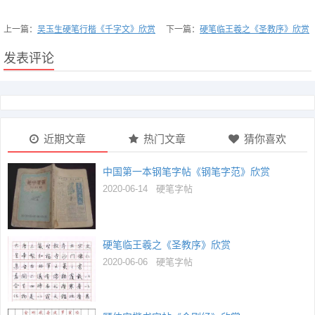
上一篇：
吴玉生硬笔行楷《千字文》欣赏
下一篇：
硬笔临王羲之《圣教序》欣赏
发表评论
近期文章
热门文章
猜你喜欢
中国第一本钢笔字帖《钢笔字范》欣赏
2020-06-14
硬笔字帖
硬笔临王羲之《圣教序》欣赏
2020-06-06
硬笔字帖