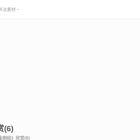
书法素材
6)
刚经》欣赏(6)