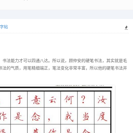
字帖
，书法能力才可以四通八达。所以说，顾仲安的硬笔书法，其实就是毛
书法的气质，用笔精细端正，笔法变化非常丰富，所以他的硬笔书法并