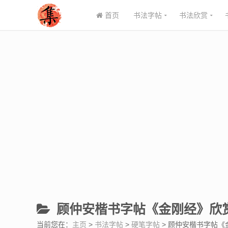
首页
书法字帖
书法欣赏
顾仲安楷书字帖《金刚经》欣赏(
当前您在：
主页
>
书法字帖
>
硬笔字帖
> 顾仲安楷书字帖《金