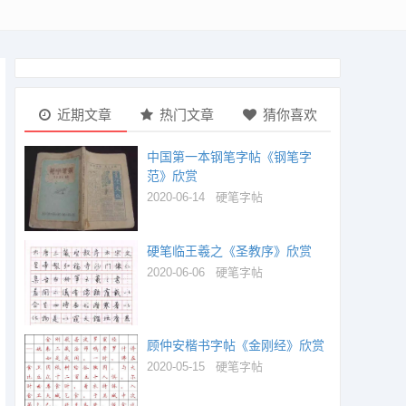
近期文章
热门文章
猜你喜欢
中国第一本钢笔字帖《钢笔字
范》欣赏
2020-06-14
硬笔字帖
硬笔临王羲之《圣教序》欣赏
2020-06-06
硬笔字帖
顾仲安楷书字帖《金刚经》欣赏
2020-05-15
硬笔字帖