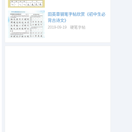
田英章钢笔字帖欣赏《初中生必
背古诗文》
2019-09-19
硬笔字帖