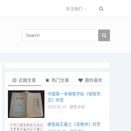
关注我们
近期文章
热门文章
猜你喜欢
中国第一本钢笔字帖《钢笔字
范》欣赏
2020-06-14
硬笔字帖
硬笔临王羲之《圣教序》欣赏