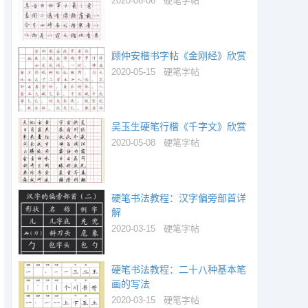
2020-06-06
硬笔字帖
顾仲安楷书字帖《金刚经》欣赏
2020-05-15
硬笔字帖
吴玉生硬笔行楷《千字文》欣赏
2020-05-08
硬笔字帖
硬笔书法教程：汉字偏旁部首详
解
2020-03-15
硬笔字帖
硬笔书法教程：二十八种基本笔
画的写法
2020-03-15
硬笔字帖