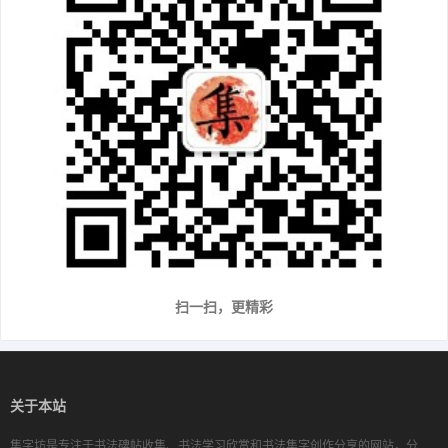
扫一扫，更精彩
关于本站
集字坊是专注于书法碑帖收集、书法学习欣赏和书法集字创作分享的网站，分