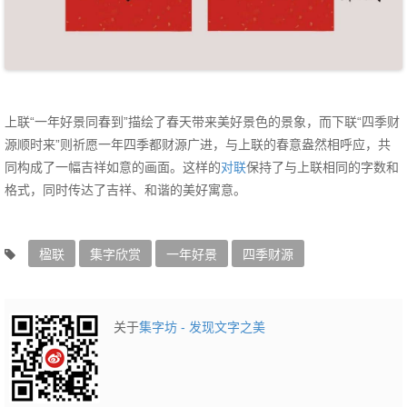
上联“一年好景同春到”描绘了春天带来美好景色的景象，而下联“四季财
源顺时来”则祈愿一年四季都财源广进，与上联的春意盎然相呼应，共
同构成了一幅吉祥如意的画面。这样的
对联
保持了与上联相同的字数和
格式，同时传达了吉祥、和谐的美好寓意。
楹联
集字欣赏
一年好景
四季财源
关于
集字坊 - 发现文字之美