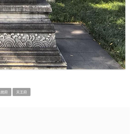
总统府
天王府