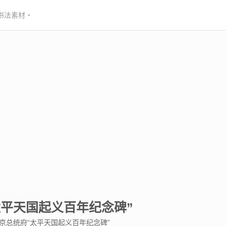
书法素材
平天国起义百年纪念碑”
京总统府“太平天国起义百年纪念碑”