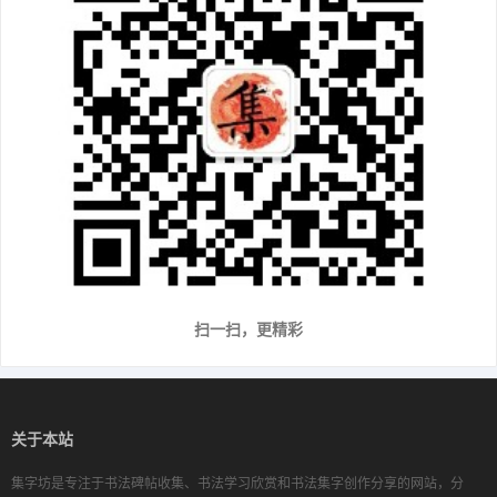
扫一扫，更精彩
关于本站
集字坊是专注于书法碑帖收集、书法学习欣赏和书法集字创作分享的网站，分